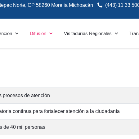
tepec Norte, CP 58260 Morelia Michoacán
(443) 11 33 50
ención
Difusión
Visitadurías Regionales
Tran
s procesos de atención
ria continua para fortalecer atención a la ciudadanía
 de 40 mil personas