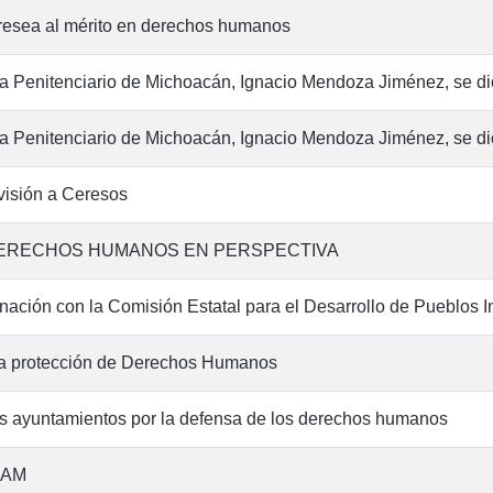
resea al mérito en derechos humanos
ma Penitenciario de Michoacán, Ignacio Mendoza Jiménez, se d
ma Penitenciario de Michoacán, Ignacio Mendoza Jiménez, se d
isión a Ceresos
DERECHOS HUMANOS EN PERSPECTIVA
ción con la Comisión Estatal para el Desarrollo de Pueblos 
a protección de Derechos Humanos
 ayuntamientos por la defensa de los derechos humanos
NAM