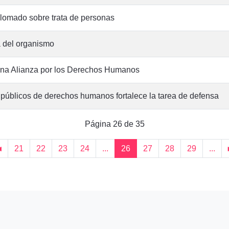
omado sobre trata de personas
 del organismo
na Alianza por los Derechos Humanos
 públicos de derechos humanos fortalece la tarea de defensa
Página 26 de 35
21
22
23
24
...
26
27
28
29
...