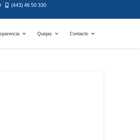
0
(443) 46 50 330
sparencia
Quejas
Contacto