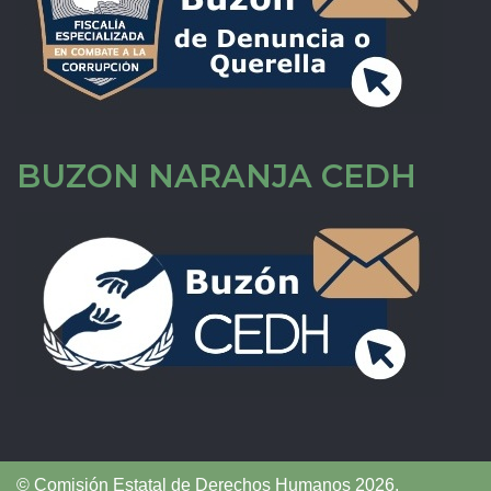
BUZON NARANJA CEDH
© Comisión Estatal de Derechos Humanos 2026,