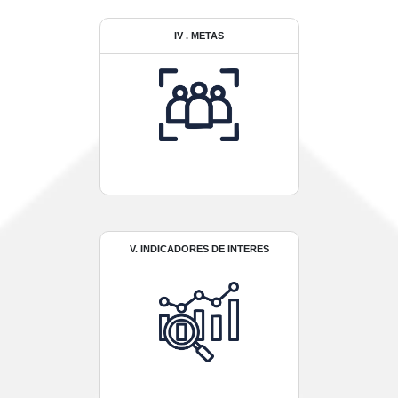
IV . METAS
V. INDICADORES DE INTERES