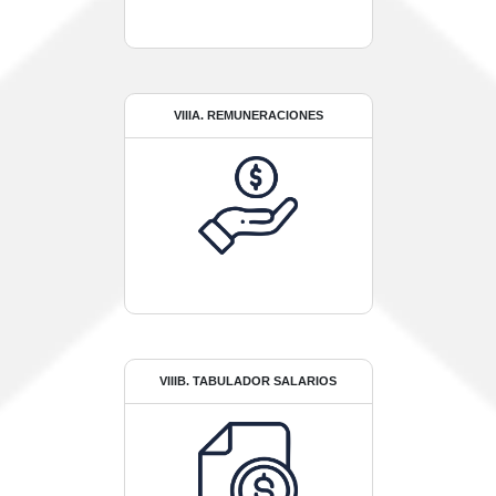
VIIIA. REMUNERACIONES
VIIIB. TABULADOR SALARIOS