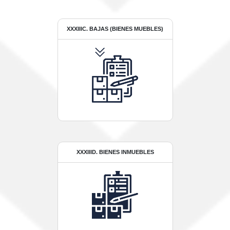
XXXIIIC. BAJAS (BIENES MUEBLES)
XXXIIID. BIENES INMUEBLES