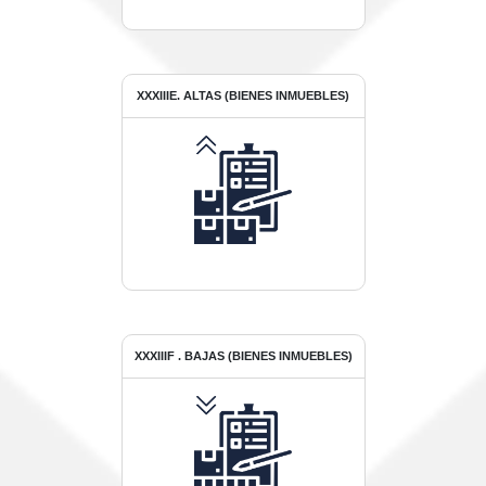
XXXIIIE. ALTAS (BIENES INMUEBLES)
XXXIIIF . BAJAS (BIENES INMUEBLES)