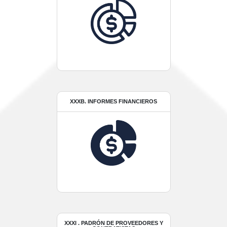
XXXB. INFORMES FINANCIEROS
XXXI . PADRÓN DE PROVEEDORES Y