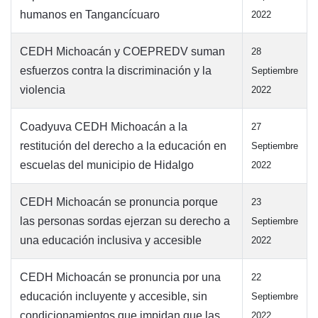
humanos en Tangancícuaro
2022
CEDH Michoacán y COEPREDV suman
28
esfuerzos contra la discriminación y la
Septiembre
violencia
2022
Coadyuva CEDH Michoacán a la
27
restitución del derecho a la educación en
Septiembre
escuelas del municipio de Hidalgo
2022
CEDH Michoacán se pronuncia porque
23
las personas sordas ejerzan su derecho a
Septiembre
una educación inclusiva y accesible
2022
CEDH Michoacán se pronuncia por una
22
educación incluyente y accesible, sin
Septiembre
condicionamientos que impidan que las
2022