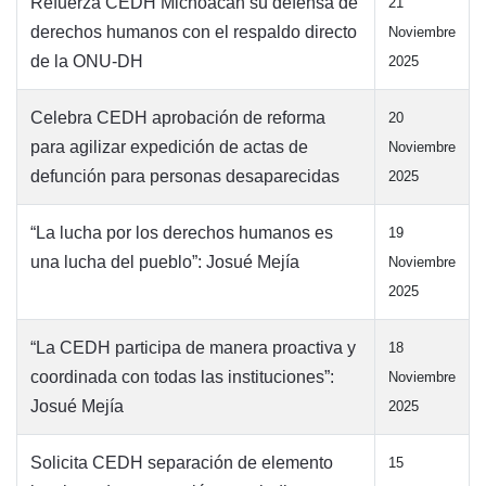
Refuerza CEDH Michoacán su defensa de
21
derechos humanos con el respaldo directo
Noviembre
de la ONU-DH
2025
Celebra CEDH aprobación de reforma
20
para agilizar expedición de actas de
Noviembre
defunción para personas desaparecidas
2025
“La lucha por los derechos humanos es
19
una lucha del pueblo”: Josué Mejía
Noviembre
2025
“La CEDH participa de manera proactiva y
18
coordinada con todas las instituciones”:
Noviembre
Josué Mejía
2025
Solicita CEDH separación de elemento
15