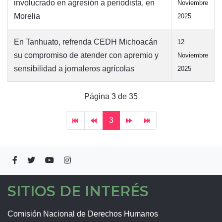
involucrado en agresión a periodista, en
Noviembre
Morelia
2025
En Tanhuato, refrenda CEDH Michoacán
12
su compromiso de atender con apremio y
Noviembre
sensibilidad a jornaleros agrícolas
2025
Página 3 de 35
3
SITIOS DE INTERÉS
Comisión Nacional de Derechos Humanos