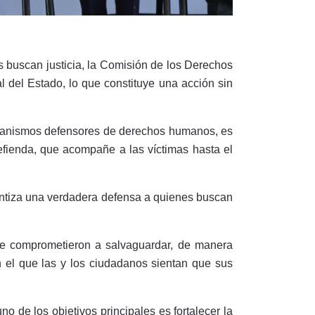
s buscan justicia, la Comisión de los Derechos
del Estado, lo que constituye una acción sin
 organismos defensores de derechos humanos, es
fienda, que acompañe a las víctimas hasta el
ntiza una verdadera defensa a quienes buscan
se comprometieron a salvaguardar, de manera
en el que las y los ciudadanos sientan que sus
no de los objetivos principales es fortalecer la