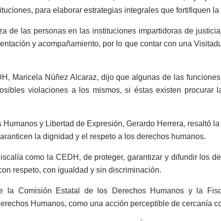
ituciones, para elaborar estrategias integrales que fortifiquen 
a de las personas en las instituciones impartidoras de justic
rientación y acompañamiento, por lo que contar con una Visitadu
EDH, Maricela Núñez Alcaraz, dijo que algunas de las funciones 
sibles violaciones a los mismos, si éstas existen procurar la
s Humanos y Libertad de Expresión, Gerardo Herrera, resaltó l
aranticen la dignidad y el respeto a los derechos humanos.
 Fiscalía como la CEDH, de proteger, garantizar y difundir los 
con respeto, con igualdad y sin discriminación.
re la Comisión Estatal de los Derechos Humanos y la Fis
Derechos Humanos, como una acción perceptible de cercanía co