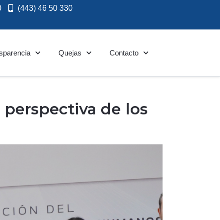
0
(443) 46 50 330
sparencia
Quejas
Contacto
a perspectiva de los