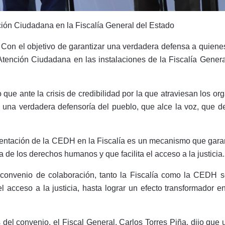
ón Ciudadana en la Fiscalía General del Estado
Con el objetivo de garantizar una verdadera defensa a quiene
nción Ciudadana en las instalaciones de la Fiscalía General 
o que ante la crisis de credibilidad por la que atraviesan los
una verdadera defensoría del pueblo, que alce la voz, que de
sentación de la CEDH en la Fiscalía es un mecanismo que gara
 de los derechos humanos y que facilita el acceso a la justicia.
n convenio de colaboración, tanto la Fiscalía como la CEDH 
el acceso a la justicia, hasta lograr un efecto transformador 
 del convenio, el Fiscal General, Carlos Torres Piña, dijo que u