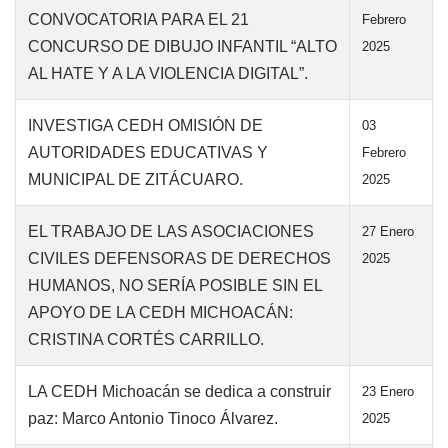
CONVOCATORIA PARA EL 21
Febrero
CONCURSO DE DIBUJO INFANTIL “ALTO
2025
AL HATE Y A LA VIOLENCIA DIGITAL”.
INVESTIGA CEDH OMISIÓN DE
03
AUTORIDADES EDUCATIVAS Y
Febrero
MUNICIPAL DE ZITÁCUARO.
2025
EL TRABAJO DE LAS ASOCIACIONES
27 Enero
CIVILES DEFENSORAS DE DERECHOS
2025
HUMANOS, NO SERÍA POSIBLE SIN EL
APOYO DE LA CEDH MICHOACÁN:
CRISTINA CORTÉS CARRILLO.
LA CEDH Michoacán se dedica a construir
23 Enero
paz: Marco Antonio Tinoco Álvarez.
2025