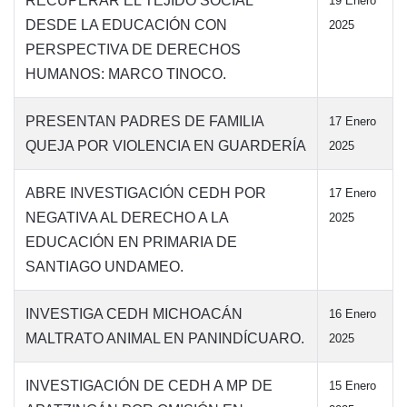
RECUPERAR EL TEJIDO SOCIAL
19 Enero
DESDE LA EDUCACIÓN CON
2025
PERSPECTIVA DE DERECHOS
HUMANOS: MARCO TINOCO.
PRESENTAN PADRES DE FAMILIA
17 Enero
QUEJA POR VIOLENCIA EN GUARDERÍA
2025
ABRE INVESTIGACIÓN CEDH POR
17 Enero
NEGATIVA AL DERECHO A LA
2025
EDUCACIÓN EN PRIMARIA DE
SANTIAGO UNDAMEO.
INVESTIGA CEDH MICHOACÁN
16 Enero
MALTRATO ANIMAL EN PANINDÍCUARO.
2025
INVESTIGACIÓN DE CEDH A MP DE
15 Enero