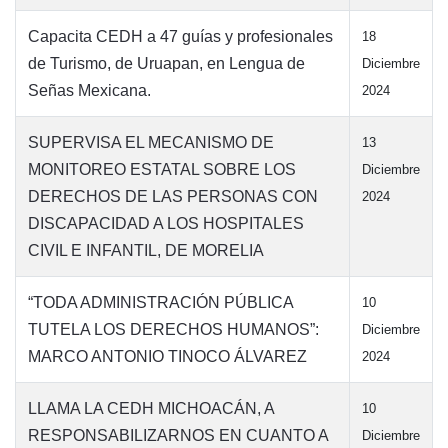
Capacita CEDH a 47 guías y profesionales
18
de Turismo, de Uruapan, en Lengua de
Diciembre
Señas Mexicana.
2024
SUPERVISA EL MECANISMO DE
13
MONITOREO ESTATAL SOBRE LOS
Diciembre
DERECHOS DE LAS PERSONAS CON
2024
DISCAPACIDAD A LOS HOSPITALES
CIVIL E INFANTIL, DE MORELIA
“TODA ADMINISTRACIÓN PÚBLICA
10
TUTELA LOS DERECHOS HUMANOS”:
Diciembre
MARCO ANTONIO TINOCO ÁLVAREZ
2024
LLAMA LA CEDH MICHOACÁN, A
10
RESPONSABILIZARNOS EN CUANTO A
Diciembre