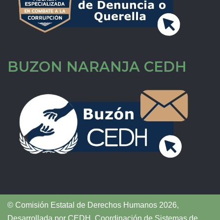
BUZON NARANJA CEDH
© Comisión Estatal de Derechos Humanos 2026,
Desarrollada por
CEDH
.
Coordinación de Sistemas de