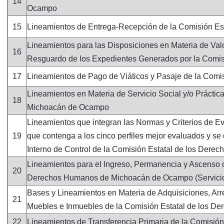
14
Ocampo
15
Lineamientos de Entrega-Recepción de la Comisión E
Lineamientos para las Disposiciones en Materia de Valo
16
Resguardo de los Expedientes Generados por la Comi
17
Lineamientos de Pago de Viáticos y Pasaje de la Com
Lineamientos en Materia de Servicio Social y/o Prácti
18
Michoacán de Ocampo
Lineamientos que integran las Normas y Criterios de Eva
19
que contenga a los cinco perfiles mejor evaluados y se
Interno de Control de la Comisión Estatal de los De
Lineamientos para el Ingreso, Permanencia y Ascenso d
20
Derechos Humanos de Michoacán de Ocampo (Servicio 
Bases y Lineamientos en Materia de Adquisiciones, Arr
21
Muebles e Inmuebles de la Comisión Estatal de los 
22
Lineamientos de Transferencia Primaria de la Comisi