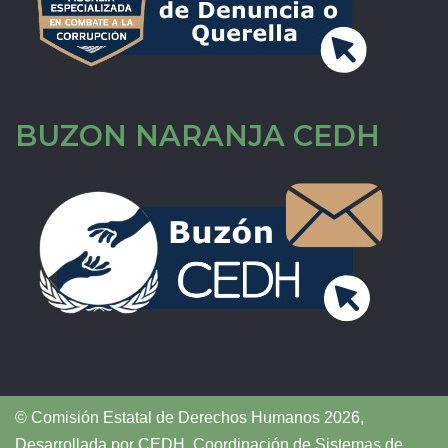
BUZON NARANJA CEDH
© Comisión Estatal de Derechos Humanos 2026,
Desarrollada por
CEDH
.
Coordinación de Sistemas de