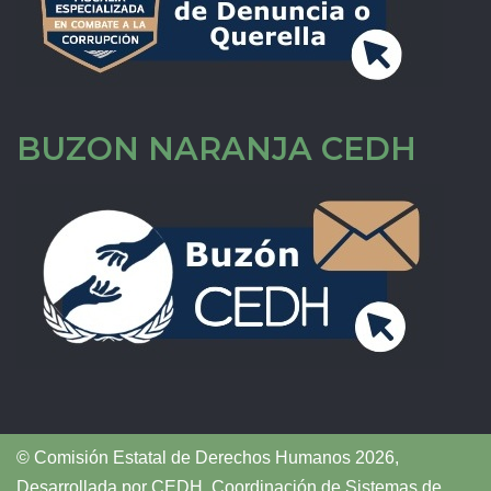
BUZON NARANJA CEDH
© Comisión Estatal de Derechos Humanos 2026,
Desarrollada por
CEDH
.
Coordinación de Sistemas de