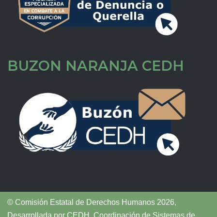
BUZON NARANJA CEDH
© Comisión Estatal de Derechos Humanos 2026,
Desarrollada por
CEDH
.
Coordinación de Sistemas de