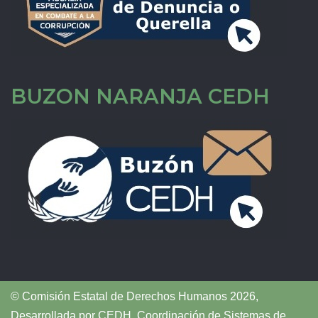
BUZON NARANJA CEDH
© Comisión Estatal de Derechos Humanos 2026,
Desarrollada por
CEDH
.
Coordinación de Sistemas de