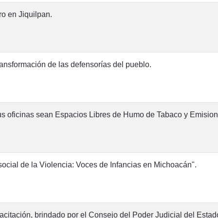
o en Jiquilpan.
ansformación de las defensorías del pueblo.
us oficinas sean Espacios Libres de Humo de Tabaco y Emision
ocial de la Violencia: Voces de Infancias en Michoacán".
itación, brindado por el Consejo del Poder Judicial del Estad