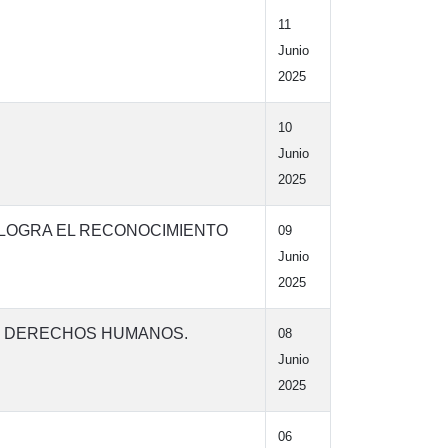
11
Junio
2025
10
Junio
2025
 LOGRA EL RECONOCIMIENTO
09
Junio
2025
OS DERECHOS HUMANOS.
08
Junio
2025
06