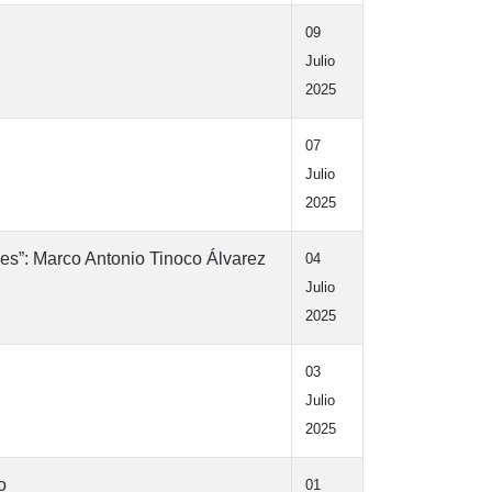
09
Julio
2025
07
Julio
2025
es”: Marco Antonio Tinoco Álvarez
04
Julio
2025
03
Julio
2025
o
01