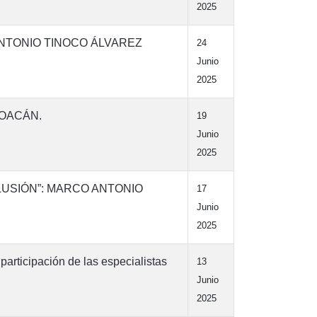
2025
ANTONIO TINOCO ÁLVAREZ
24
Junio
2025
HOACÁN.
19
Junio
2025
LUSIÓN”: MARCO ANTONIO
17
Junio
2025
participación de las especialistas
13
Junio
2025