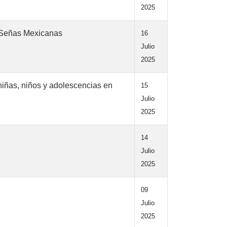
2025
e Señas Mexicanas
16
Julio
2025
 niñas, niños y adolescencias en
15
Julio
2025
14
Julio
2025
09
Julio
2025