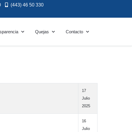
0
(443) 46 50 330
sparencia
Quejas
Contacto
17
Julio
2025
16
Julio