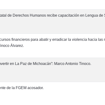
Estatal de Derechos Humanos recibe capacitación en Lengua d
cursos financieros para abatir y erradicar la violencia hacia las
Tinoco Álvarez.
invertir en La Paz de Michoacán”: Marco Antonio Tinoco.
ente de la FGEM acosador.