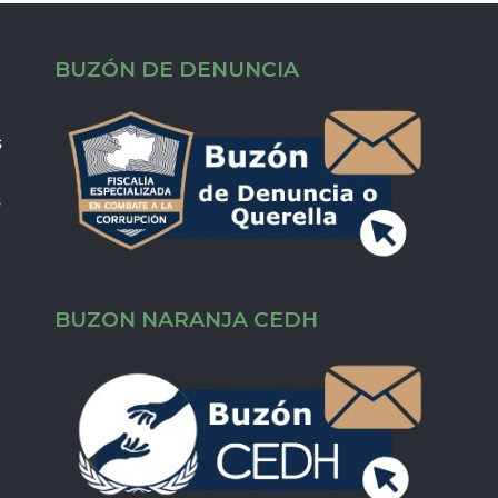
BUZÓN DE DENUNCIA
s
s
BUZON NARANJA CEDH