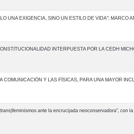
O UNA EXIGENCIA, SINO UN ESTILO DE VIDA”: MARCO 
NCONSTITUCIONALIDAD INTERPUESTA POR LA CEDH MIC
A COMUNICACIÓN Y LAS FÍSICAS, PARA UNA MAYOR INC
 (trans)feminismos ante la encrucijada neoconservadora”, con la 