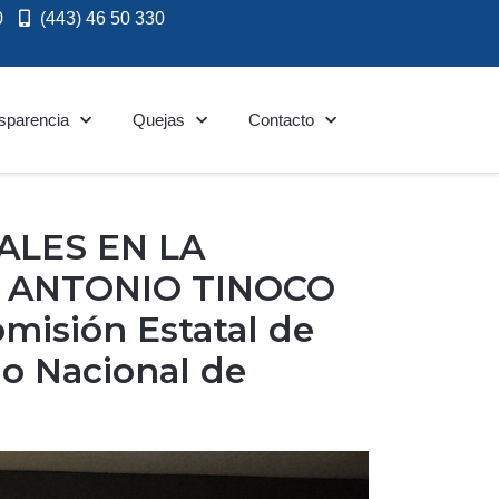
0
(443) 46 50 330
sparencia
Quejas
Contacto
ALES EN LA
 ANTONIO TINOCO
misión Estatal de
o Nacional de