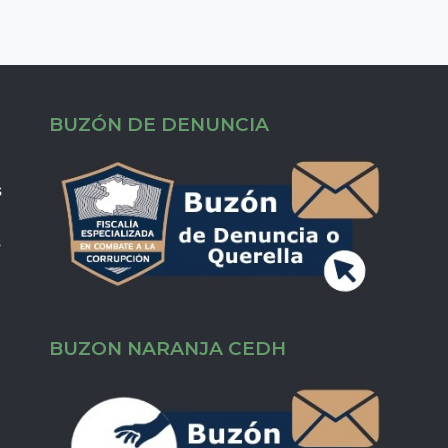
BUZÓN DE DENUNCIA
s
s
BUZON NARANJA CEDH