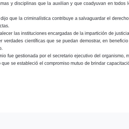
ramas y disciplinas que la auxilian y que coadyuvan en todos 
ijo que la criminalística contribuye a salvaguardar el derecho 
ctas.
cer las instituciones encargadas de la impartición de justicia y
ner verdades científicas que se puedan demostrar, en benefic
o.
io fue gestionada por el secretario ejecutivo del organismo, ma
o que se estableció el compromiso mutuo de brindar capacitaci