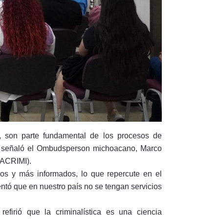
a, son parte fundamental de los procesos de
d, señaló el Ombudsperson michoacano, Marco
NACRIMI).
os y más informados, lo que repercute en el
ntó que en nuestro país no se tengan servicios
efirió que la criminalística es una ciencia