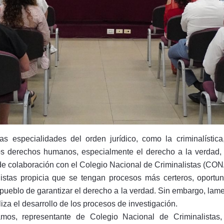
as especialidades del orden jurídico, como la criminalístic
e los derechos humanos, especialmente el derecho a la verda
 de colaboración con el Colegio Nacional de Criminalistas (CO
istas propicia que se tengan procesos más certeros, oportun
 pueblo de garantizar el derecho a la verdad. Sin embargo, lame
iza el desarrollo de los procesos de investigación.
s, representante de Colegio Nacional de Criminalistas, r