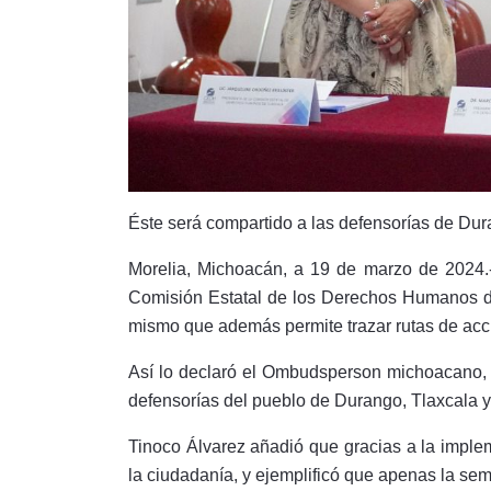
Éste será compartido a las defensorías de Dur
Morelia, Michoacán, a 19 de marzo de 2024.- 
Comisión Estatal de los Derechos Humanos d
mismo que además permite trazar rutas de acció
Así lo declaró el Ombudsperson michoacano, 
defensorías del pueblo de Durango, Tlaxcala y
Tinoco Álvarez añadió que gracias a la impl
la ciudadanía, y ejemplificó que apenas la se