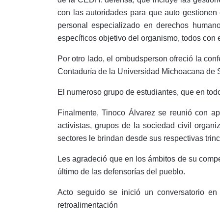
con las autoridades para que auto gestionen e
personal especializado en derechos humanos, 
específicos objetivo del organismo, todos con e
Por otro lado, el ombudsperson ofreció la co
Contaduría de la Universidad Michoacana de 
El numeroso grupo de estudiantes, que en todo
Finalmente, Tinoco Álvarez se reunió con ap
activistas, grupos de la sociedad civil orga
sectores le brindan desde sus respectivas trin
Les agradeció que en los ámbitos de su compet
último de las defensorías del pueblo.
Acto seguido se inició un conversatorio en
retroalimentación