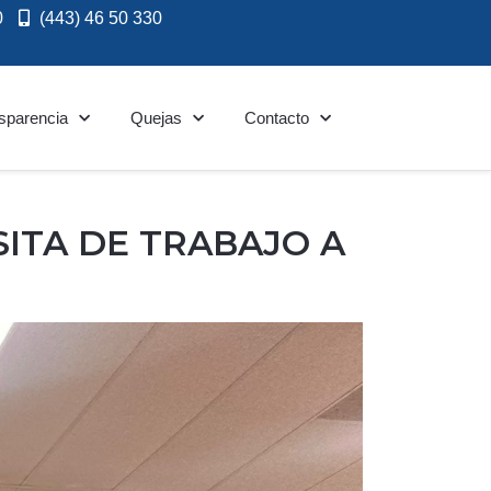
0
(443) 46 50 330
sparencia
Quejas
Contacto
ITA DE TRABAJO A