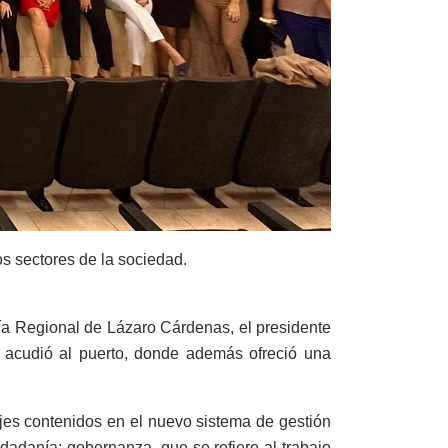
s sectores de la sociedad.
ría Regional de Lázaro Cárdenas, el presidente
acudió al puerto, donde además ofreció una
 ejes contenidos en el nuevo sistema de gestión
dadanía; gobernanza, que se refiere al trabajo