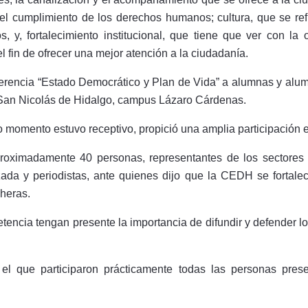
l cumplimiento de los derechos humanos; cultura, que se refie
y, fortalecimiento institucional, que tiene que ver con la 
l fin de ofrecer una mejor atención a la ciudadanía.
nferencia “Estado Democrático y Plan de Vida” a alumnas y alu
San Nicolás de Hidalgo, campus Lázaro Cárdenas.
 momento estuvo receptivo, propició una amplia participación e
roximadamente 40 personas, representantes de los sectores 
nizada y periodistas, ante quienes dijo que la CEDH se fort
cheras.
encia tengan presente la importancia de difundir y defender l
 el que participaron prácticamente todas las personas pre