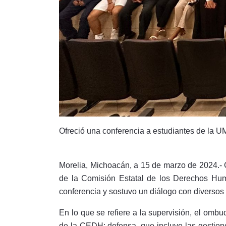
Ofreció una conferencia a estudiantes de la U
Morelia, Michoacán, a 15 de marzo de 2024.- C
de la Comisión Estatal de los Derechos Hu
conferencia y sostuvo un diálogo con diversos 
En lo que se refiere a la supervisión, el ombu
de la CEDH: defensa, que incluye las gestione