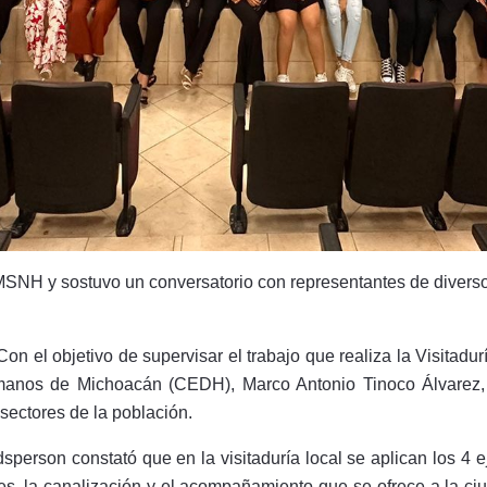
MSNH y sostuvo un conversatorio con representantes de diverso
on el objetivo de supervisar el trabajo que realiza la Visitadu
manos de Michoacán (CEDH), Marco Antonio Tinoco Álvarez, 
sectores de la población.
dsperson constató que en la visitaduría local se aplican los 4
s, la canalización y el acompañamiento que se ofrece a la ciu