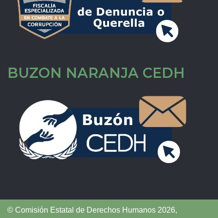
BUZON NARANJA CEDH
© Comisión Estatal de Derechos Humanos 2026,