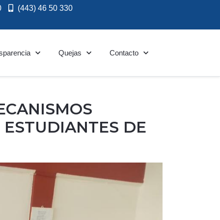
0
(443) 46 50 330
sparencia
Quejas
Contacto
MECANISMOS
 ESTUDIANTES DE