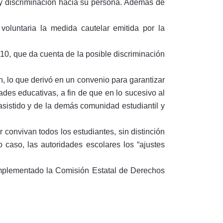
n y discriminación hacia su persona. Además de
oluntaria la medida cautelar emitida por la
0, que da cuenta de la posible discriminación
, lo que derivó en un convenio para garantizar
des educativas, a fin de que en lo sucesivo al
o asistido y de la demás comunidad estudiantil y
 convivan todos los estudiantes, sin distinción
o caso, las autoridades escolares los “ajustes
implementado la Comisión Estatal de Derechos