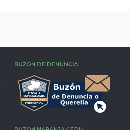
BUZÓN DE DENUNCIA
s
s
BUZON NARANJA CEDH