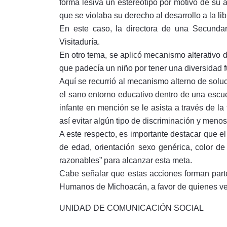
forma lesiva un estereotipo por motivo de su 
que se violaba su derecho al desarrollo a la li
En este caso, la directora de una Secundar
Visitaduría.
En otro tema, se aplicó mecanismo alterativo
que padecía un niño por tener una diversidad f
Aquí se recurrió al mecanismo alterno de solu
el sano entorno educativo dentro de una escue
infante en mención se le asista a través de la 
así evitar algún tipo de discriminación y meno
A este respecto, es importante destacar que el
de edad, orientación sexo genérica, color de 
razonables” para alcanzar esta meta.
Cabe señalar que estas acciones forman part
Humanos de Michoacán, a favor de quienes v
UNIDAD DE COMUNICACIÓN SOCIAL