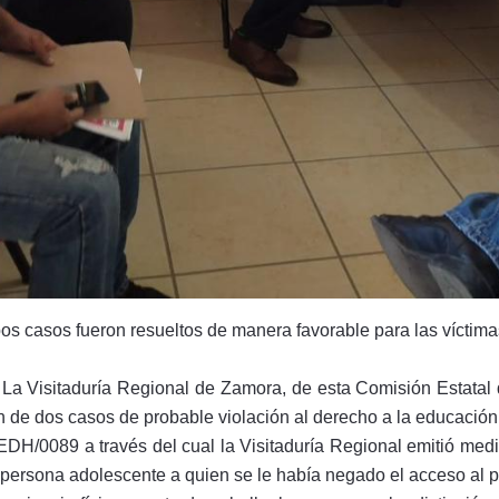
os casos fueron resueltos de manera favorable para las víctima
 La Visitaduría Regional de Zamora, de esta Comisión Estatal
 de dos casos de probable violación al derecho a la educación,
CEDH/0089 a través del cual la Visitaduría Regional emitió med
 persona adolescente a quien se le había negado el acceso al pl