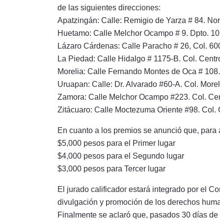
de las siguientes direcciones:
Apatzingán: Calle: Remigio de Yarza # 84. Nort
Huetamo: Calle Melchor Ocampo # 9. Dpto. 101,
Lázaro Cárdenas: Calle Paracho # 26, Col. 600
La Piedad: Calle Hidalgo # 1175-B. Col. Centro
Morelia: Calle Fernando Montes de Oca # 108. 
Uruapan: Calle: Dr. Alvarado #60-A. Col. Morel
Zamora: Calle Melchor Ocampo #223. Col. Cent
Zitácuaro: Calle Moctezuma Oriente #98. Col.
En cuanto a los premios se anunció que, para 
$5,000 pesos para el Primer lugar
$4,000 pesos para el Segundo lugar
$3,000 pesos para Tercer lugar
El jurado calificador estará integrado por el 
divulgación y promoción de los derechos human
Finalmente se aclaró que, pasados 30 días de l