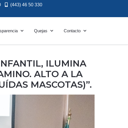
0
(443) 46 50 330
sparencia
Quejas
Contacto
NFANTIL, ILUMINA
AMINO. ALTO A LA
LUÍDAS MASCOTAS)”.