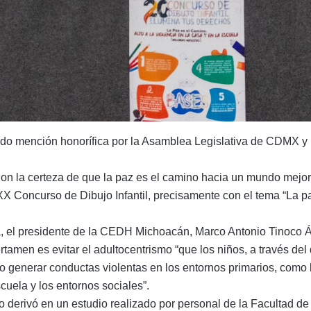
o mención honorífica por la Asamblea Legislativa de CDMX y un 
Con la certeza de que la paz es el camino hacia un mundo mej
X Concurso de Dibujo Infantil, precisamente con el tema “La paz
a, el presidente de la CEDH Michoacán, Marco Antonio Tinoco Á
ertamen es evitar el adultocentrismo “que los niños, a través d
o generar conductas violentas en los entornos primarios, como l
cuela y los entornos sociales”.
 derivó en un estudio realizado por personal de la Facultad d