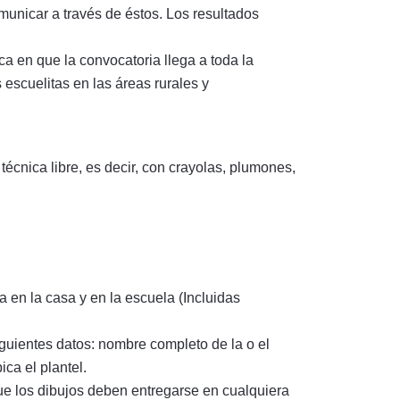
municar a través de éstos. Los resultados
ca en que la convocatoria llega a toda la
escuelitas en las áreas rurales y
écnica libre, es decir, con crayolas, plumones,
a en la casa y en la escuela (Incluidas
siguientes datos: nombre completo de la o el
ca el plantel.
que los dibujos deben entregarse en cualquiera