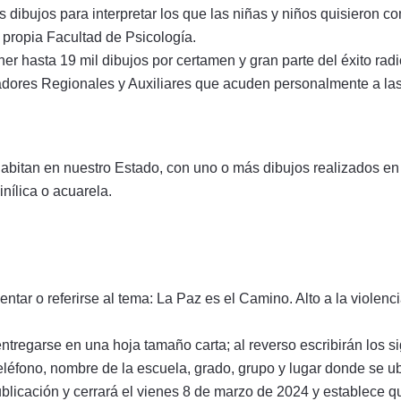
 dibujos para interpretar los que las niñas y niños quisieron co
 propia Facultad de Psicología.
r hasta 19 mil dibujos por certamen y gran parte del éxito radi
adores Regionales y Auxiliares que acuden personalmente a las 
habitan en nuestro Estado, con uno o más dibujos realizados en t
inílica o acuarela.
ntar o referirse al tema: La Paz es el Camino. Alto a la violenci
entregarse en una hoja tamaño carta; al reverso escribirán los 
teléfono, nombre de la escuela, grado, grupo y lugar donde se ubi
ublicación y cerrará el vienes 8 de marzo de 2024 y establece 