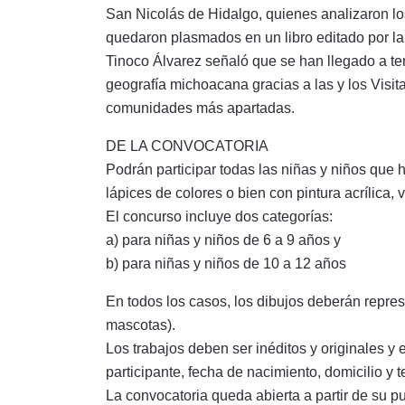
San Nicolás de Hidalgo, quienes analizaron los
quedaron plasmados en un libro editado por la
Tinoco Álvarez señaló que se han llegado a tene
geografía michoacana gracias a las y los Visit
comunidades más apartadas.
DE LA CONVOCATORIA
Podrán participar todas las niñas y niños que 
lápices de colores o bien con pintura acrílica, v
El concurso incluye dos categorías:
a) para niñas y niños de 6 a 9 años y
b) para niñas y niños de 10 a 12 años
En todos los casos, los dibujos deberán represe
mascotas).
Los trabajos deben ser inéditos y originales y 
participante, fecha de nacimiento, domicilio y 
La convocatoria queda abierta a partir de su p