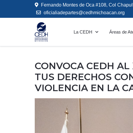
Fernando Montes de Oca #108, Col Chapul
oficialiadepartes@cedhmichoacan.org
La CEDH
Áreas de At
CONVOCA CEDH AL 
TUS DERECHOS CON 
VIOLENCIA EN LA C