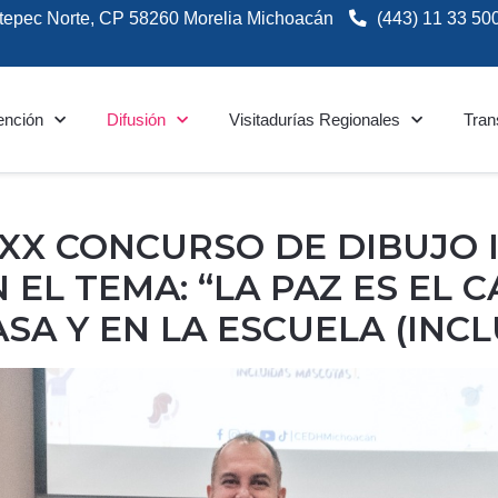
tepec Norte, CP 58260 Morelia Michoacán
(443) 11 33 50
ención
Difusión
Visitadurías Regionales
Tran
XX CONCURSO DE DIBUJO I
EL TEMA: “LA PAZ ES EL C
ASA Y EN LA ESCUELA (INC