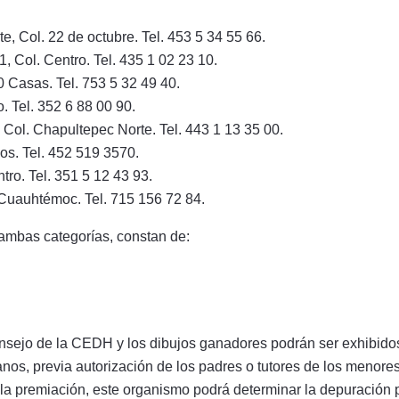
e, Col. 22 de octubre. Tel. 453 5 34 55 66.
 Col. Centro. Tel. 435 1 02 23 10.
 Casas. Tel. 753 5 32 49 40.
. Tel. 352 6 88 00 90.
Col. Chapultepec Norte. Tel. 443 1 13 35 00.
os. Tel. 452 519 3570.
ro. Tel. 351 5 12 43 93.
 Cuauhtémoc. Tel. 715 156 72 84.
ambas categorías, constan de:
Consejo de la CEDH y los dibujos ganadores podrán ser exhibido
os, previa autorización de los padres o tutores de los menores
a premiación, este organismo podrá determinar la depuración pa