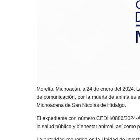
Morelia, Michoacán, a 24 de enero del 2024. 
de comunicación, por la muerte de animales en
Michoacana de San Nicolás de Hidalgo.
El expediente con número CEDH/0886/2024-ACT
la salud pública y bienestar animal, así como po
La autoridad requerida es la Unidad de Invest