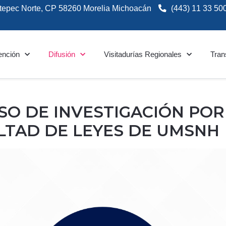
tepec Norte, CP 58260 Morelia Michoacán
(443) 11 33 50
ención
Difusión
Visitadurías Regionales
Tran
ESO DE INVESTIGACIÓN PO
LTAD DE LEYES DE UMSNH