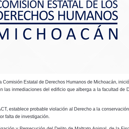
La Comisión Estatal de Derechos Humanos de Michoacán, inició 
 las inmediaciones del edificio que alberga a la facultad de
, establece probable violación al Derecho a la conservación 
r falta de investigación.
igación y Persecución del Delito de Maltrato Animal, de la Fis