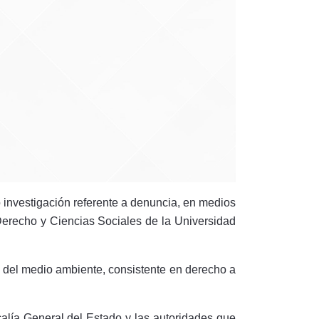
investigación referente a denuncia, en medios
 Derecho y Ciencias Sociales de la Universidad
del medio ambiente, consistente en derecho a
calía General del Estado y las autoridades que