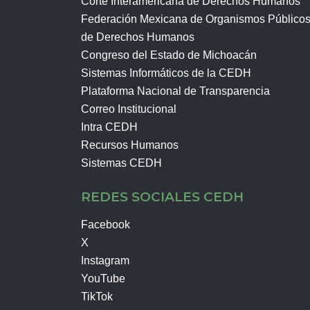
Corte Interamericana de Derechos Humanos
Federación Mexicana de Organismos Público
de Derechos Humanos
Congreso del Estado de Michoacán
Sistemas Informáticos de la CEDH
Plataforma Nacional de Transparencia
Correo Institucional
Intra CEDH
Recursos Humanos
Sistemas CEDH
REDES SOCIALES CEDH
Facebook
X
Instagram
YouTube
TikTok