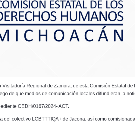
a Visitaduría Regional de Zamora, de esta Comisión Estatal d
ego de que medios de comunicación locales difundieran la noti
xpediente CEDH/0167/2024- ACT.
a del colectivo LGBTTTIQA+ de Jacona, así como comisionada 