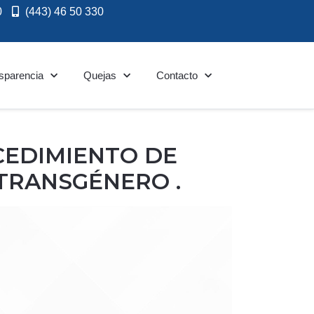
0
(443) 46 50 330
sparencia
Quejas
Contacto
CEDIMIENTO DE
TRANSGÉNERO .