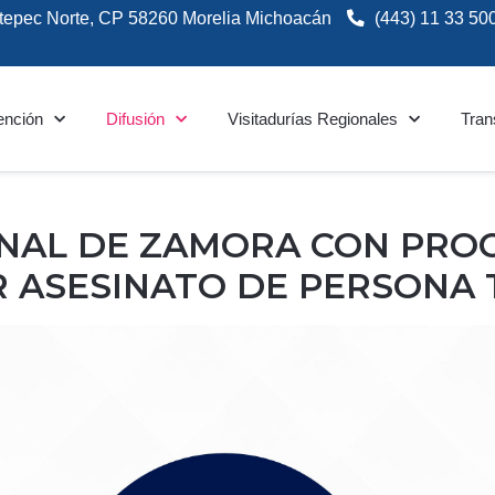
tepec Norte, CP 58260 Morelia Michoacán
(443) 11 33 50
ención
Difusión
Visitadurías Regionales
Tran
ONAL DE ZAMORA CON PRO
R ASESINATO DE PERSONA 