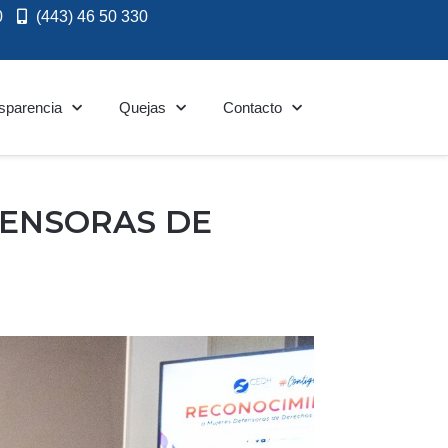
0
(443) 46 50 330
sparencia
Quejas
Contacto
FENSORAS DE