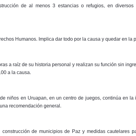
strucción de al menos 3 estancias o refugios, en diversos
echos Humanos. Implica dar todo por la causa y quedar en la p
ras a raíz de su historia personal y realizan su función sin ing
100 a la causa.
de niños en Uruapan, en un centro de juegos, continúa en la
ir una recomendación general.
ud, construcción de municipios de Paz y medidas cautelares 