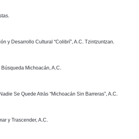
stas.
n y Desarrollo Cultural “Colibrí”, A.C. Tzintzuntzan.
Tu Búsqueda Michoacán, A.C.
Nadie Se Quede Atrás “Michoacán Sin Barreras”, A.C.
ar y Trascender, A.C.