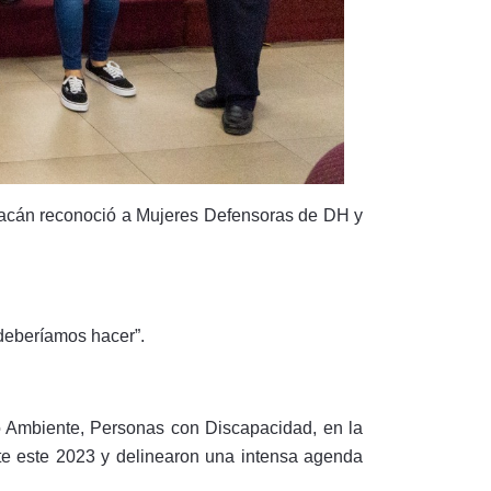
acán reconoció a Mujeres Defensoras de DH y
 deberíamos hacer”.
 Ambiente, Personas con Discapacidad, en la
nte este 2023 y delinearon una intensa agenda