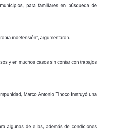
 municipios, para familiares en búsqueda de
ropia indefensión”, argumentaron.
resos y en muchos casos sin contar con trabajos
 impunidad, Marco Antonio Tinoco instruyó una
para algunas de ellas, además de condiciones