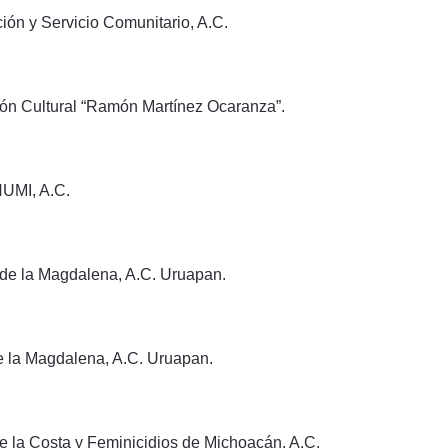
ón y Servicio Comunitario, A.C.
ión Cultural “Ramón Martínez Ocaranza”.
UMI, A.C.
 de la Magdalena, A.C. Uruapan.
e la Magdalena, A.C. Uruapan.
 la Costa y Feminicidios de Michoacán, A.C.