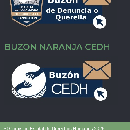
BUZON NARANJA CEDH
© Comisión Estatal de Derechos Humanos 2026,