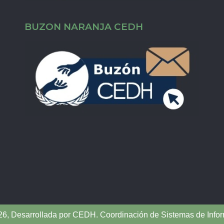
BUZON NARANJA CEDH
6, Desarrollada por
CEDH
.
Coordinación de Sistemas de Infor