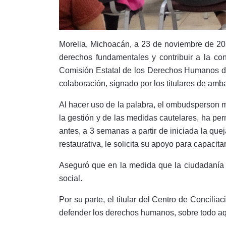
Morelia, Michoacán, a 23 de noviembre de 202
derechos fundamentales y contribuir a la co
Comisión Estatal de los Derechos Humanos de
colaboración, signado por los titulares de am
Al hacer uso de la palabra, el ombudsperson m
la gestión y de las medidas cautelares, ha pe
antes, a 3 semanas a partir de iniciada la que
restaurativa, le solicita su apoyo para capacit
Aseguró que en la medida que la ciudadanía v
social.
Por su parte, el titular del Centro de Concil
defender los derechos humanos, sobre todo aqu