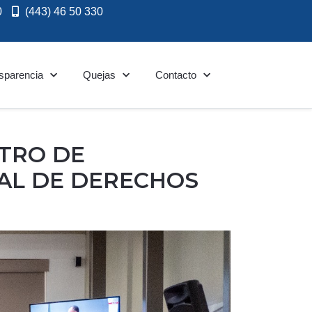
0
(443) 46 50 330
sparencia
Quejas
Contacto
TRO DE
TAL DE DERECHOS