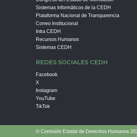
Sistemas Informáticos de la CEDH
Plataforma Nacional de Transparencia
Correo Institucional
Intra CEDH
Recursos Humanos
Sistemas CEDH
REDES SOCIALES CEDH
Facebook
X
Instagram
YouTube
TikTok
© Comisión Estatal de Derechos Humanos 202