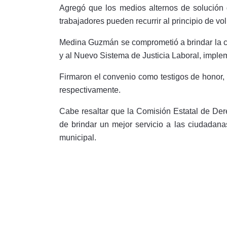
Agregó que los medios alternos de solución d
trabajadores pueden recurrir al principio de vo
Medina Guzmán se comprometió a brindar la ca
y al Nuevo Sistema de Justicia Laboral, impl
Firmaron el convenio como testigos de honor, 
respectivamente.
Cabe resaltar que la Comisión Estatal de De
de brindar un mejor servicio a las ciudadan
municipal.