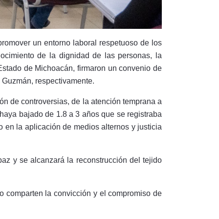
promover un entorno laboral respetuoso de los
ocimiento de la dignidad de las personas, la
Estado de Michoacán, firmaron un convenio de
na Guzmán, respectivamente.
ón de controversias, de la atención temprana a
 haya bajado de 1.8 a 3 años que se registraba
 en la aplicación de medios alternos y justicia
z y se alcanzará la reconstrucción del tejido
rgo comparten la convicción y el compromiso de