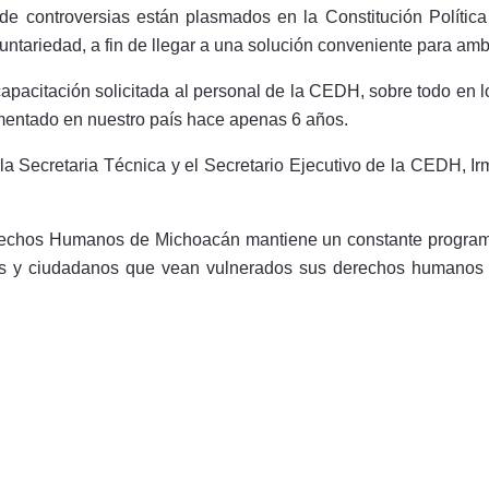
e controversias están plasmados en la Constitución Política d
luntariedad, a fin de llegar a una solución conveniente para amb
pacitación solicitada al personal de la CEDH, sobre todo en l
ementado en nuestro país hace apenas 6 años.
la Secretaria Técnica y el Secretario Ejecutivo de la CEDH, Ir
rechos Humanos de Michoacán mantiene un constante programa 
as y ciudadanos que vean vulnerados sus derechos humanos p