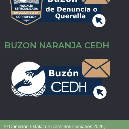
BUZON NARANJA CEDH
© Comisión Estatal de Derechos Humanos 2026,