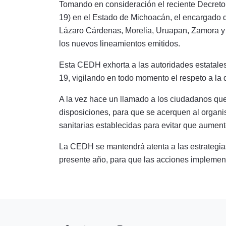
Tomando en consideración el reciente Decret
19) en el Estado de Michoacán, el encargado d
Lázaro Cárdenas, Morelia, Uruapan, Zamora y 
los nuevos lineamientos emitidos.
Esta CEDH exhorta a las autoridades estatale
19, vigilando en todo momento el respeto a la
A la vez hace un llamado a los ciudadanos que
disposiciones, para que se acerquen al organis
sanitarias establecidas para evitar que aument
La CEDH se mantendrá atenta a las estrategias 
presente año, para que las acciones implementa