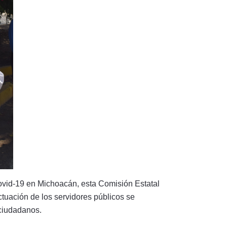
ovid-19 en Michoacán, esta Comisión Estatal
uación de los servidores públicos se
 ciudadanos.