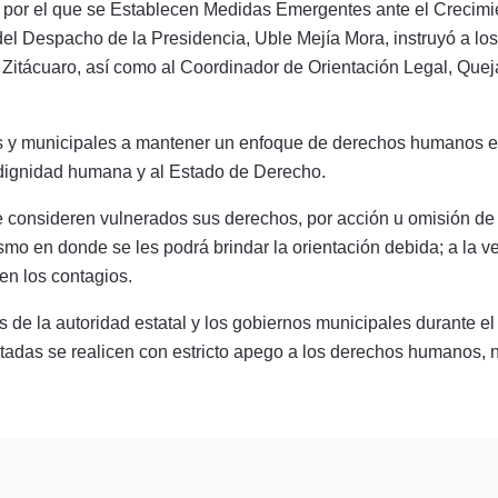
o por el que se Establecen Medidas Emergentes ante el Crec
el Despacho de la Presidencia, Uble Mejía Mora, instruyó a lo
Zitácuaro, así como al Coordinador de Orientación Legal, Quej
s y municipales a mantener un enfoque de derechos humanos en 
 dignidad humana y al Estado de Derecho.
 consideren vulnerados sus derechos, por acción u omisión de l
mo en donde se les podrá brindar la orientación debida; a la ve
en los contagios.
de la autoridad estatal y los gobiernos municipales durante el
das se realicen con estricto apego a los derechos humanos, no 