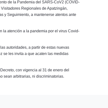
imiento de la Pandemia del SARS-CoV2 (COVID-
s Visitadores Regionales de Apatzingán,
as y Seguimiento, a mantenerse atentos ante
la atención a la pandemia por el virus Covid-
as autoridades, a partir de estas nuevas
z se les invita a que acaten las medidas
 Decreto, con vigencia al 31 de enero del
sean arbitrarias, ni discriminatorias.