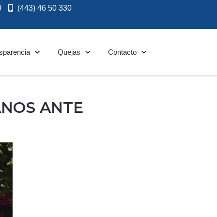
0
(443) 46 50 330
sparencia
Quejas
Contacto
ANOS ANTE