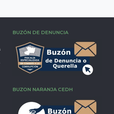
BUZÓN DE DENUNCIA
s
s
BUZON NARANJA CEDH