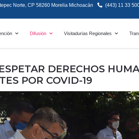
tepec Norte, CP 58260 Morelia Michoacán
(443) 11 33 50
ención
Difusión
Visitadurías Regionales
Tran
RESPETAR DERECHOS HUM
ES POR COVID-19