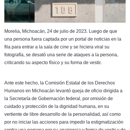
Morelia, Michoacán, 24 de julio de 2023. Luego de que
una persona fuera captada por un portal de noticias en la
fila para entrar a la sala de cine y se hiciera viral su
fotografía, se desató una serie de ataques a la persona,
criticando su aspecto físico y su forma de vestir.
Ante este hecho, la Comisión Estatal de los Derechos
Humanos en Michoacán levantó queja de oficio dirigida a
la Secretaría de Gobernación federal, por omisión de
cuidado y protección de la dignidad humana, en su
vertiente de libre desarrollo de la personalidad, así como
por no iniciar las acciones para impedir la estigmatización
contra una persona por su apariencia y forma de vestir y de