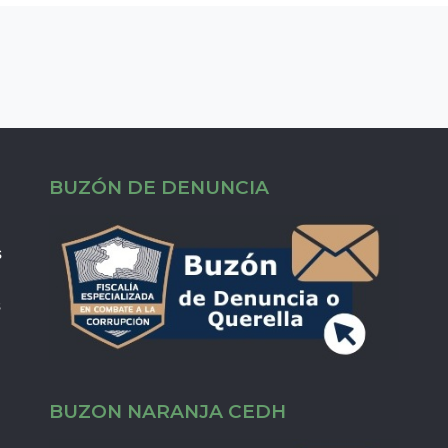
BUZÓN DE DENUNCIA
s
s
BUZON NARANJA CEDH