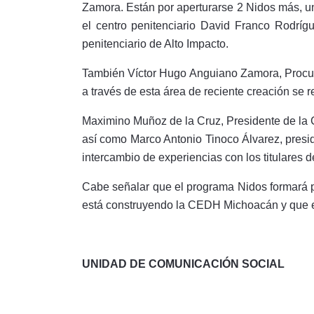
Zamora. Están por aperturarse 2 Nidos más, un
el centro penitenciario David Franco Rodríg
penitenciario de Alto Impacto.
También Víctor Hugo Anguiano Zamora, Procura
a través de esta área de reciente creación se re
Maximino Muñoz de la Cruz, Presidente de la 
así como Marco Antonio Tinoco Álvarez, presi
intercambio de experiencias con los titulares 
Cabe señalar que el programa Nidos formará pa
está construyendo la CEDH Michoacán y que e
UNIDAD DE COMUNICACIÓN SOCIAL