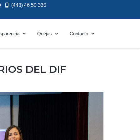
0
(443) 46 50 330
sparencia
Quejas
Contacto
IOS DEL DIF