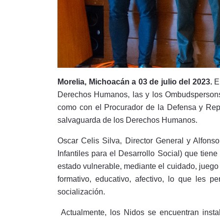
Morelia, Michoacán a 03 de julio del 2023.
En
Derechos Humanos, las y los Ombudspersons s
como con el Procurador de la Defensa y Rep
salvaguarda de los Derechos Humanos.
Oscar Celis Silva, Director General y Alfo
Infantiles para el Desarrollo Social) que tiene
estado vulnerable, mediante el cuidado, juego y
formativo, educativo, afectivo, lo que les pe
socialización.
Actualmente, los Nidos se encuentran insta