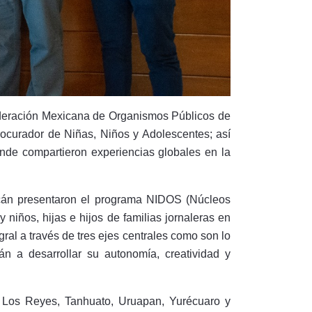
Federación Mexicana de Organismos Públicos de
ocurador de Niñas, Niños y Adolescentes; así
de compartieron experiencias globales en la
acán presentaron el programa NIDOS (Núcleos
y niños, hijas e hijos de familias jornaleras en
gral a través de tres ejes centrales como son lo
irán a desarrollar su autonomía, creatividad y
, Los Reyes, Tanhuato, Uruapan, Yurécuaro y