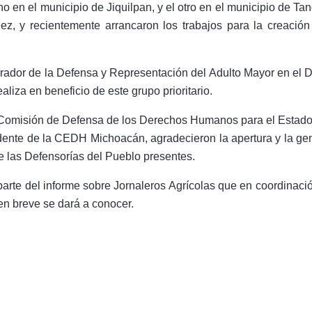
o en el municipio de Jiquilpan, y el otro en el municipio de T
uez, y recientemente arrancaron los trabajos para la creació
dor de la Defensa y Representación del Adulto Mayor en el DI
aliza en beneficio de este grupo prioritario.
Comisión de Defensa de los Derechos Humanos para el Estado 
dente de la CEDH Michoacán, agradecieron la apertura y la gen
de las Defensorías del Pueblo presentes.
rte del informe sobre Jornaleros Agrícolas que en coordinaci
n breve se dará a conocer.