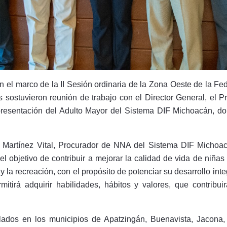
 el marco de la II Sesión ordinaria de la Zona Oeste de la 
ostuvieron reunión de trabajo con el Director General, el Pr
resentación del Adulto Mayor del Sistema DIF Michoacán, don
nso Martínez Vital, Procurador de NNA del Sistema DIF Micho
 el objetivo de contribuir a mejorar la calidad de vida de niñas 
 la recreación, con el propósito de potenciar su desarrollo inte
rmitirá adquirir habilidades, hábitos y valores, que contribu
lados en los municipios de Apatzingán, Buenavista, Jacona