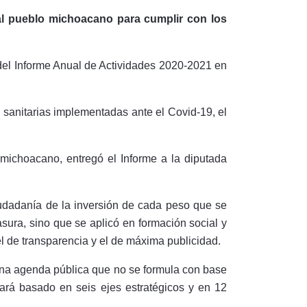
al pueblo michoacano para cumplir con los
el Informe Anual de Actividades 2020-2021 en
 sanitarias implementadas ante el Covid-19, el
michoacano, entregó el Informe a la diputada
iudadanía de la inversión de cada peso que se
sura, sino que se aplicó en formación social y
l de transparencia y el de máxima publicidad.
 una agenda pública que no se formula con base
tará basado en seis ejes estratégicos y en 12