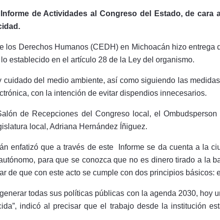
Informe de Actividades al Congreso del Estado, de cara 
cidad.
 de los Derechos Humanos (CEDH) en Michoacán hizo entrega d
o establecido en el artículo 28 de la Ley del organismo.
y cuidado del medio ambiente, así como siguiendo las medidas
ctrónica, con la intención de evitar dispendios innecesarios.
l Salón de Recepciones del Congreso local, el Ombudsperson 
islatura local, Adriana Hernández Íñiguez.
n enfatizó que a través de este Informe se da cuenta a la c
 autónomo, para que se conozca que no es dinero tirado a la ba
ar de que con este acto se cumple con dos principios básicos: e
 generar todas sus políticas públicas con la agenda 2030, hoy
”, indicó al precisar que el trabajo desde la institución es