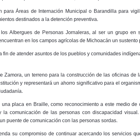
n para Áreas de Internación Municipal o Barandilla para vigi
mientos destinados a la detención preventiva.
los Albergues de Personas Jornaleras, al ser un grupo en s
encuentran en los campos agrícolas de Michoacán un sustento p
 a fin de atender asuntos de los pueblos y comunidades indígena
 Zamora, un terreno para la construcción de las oficinas de 
nstitución y representará un ahorro significativo para el organi
ciudadanía.
 una placa en Braille, como reconocimiento a este medio de c
 y la comunicación de las personas con discapacidad visual.
a un puente de comunicación con las personas sordas.
nda su compromiso de continuar acercando los servicios que 