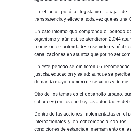
En el acto, pidió al legislativo trabajar 
transparencia y eficacia, toda vez que es una
En este Informe que comprende el periodo de
organismo y, aún así, se atendieron 2,044 asu
u omisión de autoridades o servidores público
canalizaciones en asuntos que por no ser comp
En este periodo se emitieron 66 recomendacio
justicia, educación y salud; aunque se percib
demanda mayor número de servicios y de mejo
Otro de los temas es el desarrollo urbano, q
culturales) en los que hoy las autoridades deb
Dentro de las acciones implementadas en el pe
internacionales y en concordancia con los 
condiciones de estancia e internamiento de la