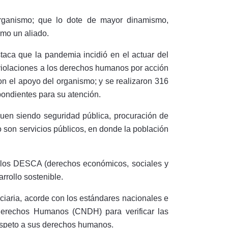
 organismo; que lo dote de mayor dinamismo,
omo un aliado.
aca que la pandemia incidió en el actuar del
 violaciones a los derechos humanos por acción
on el apoyo del organismo; y se realizaron 316
spondientes para su atención.
guen siendo seguridad pública, procuración de
 son servicios públicos, en donde la población
de los DESCA (derechos económicos, sociales y
rrollo sostenible.
ciaria, acorde con los estándares nacionales e
 Derechos Humanos (CNDH) para verificar las
respeto a sus derechos humanos.