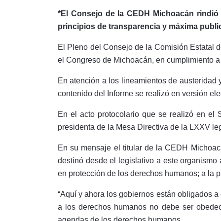
*El Consejo de la CEDH Michoacán rindió 
principios de transparencia y máxima publi
El Pleno del Consejo de la Comisión Estatal
el Congreso de Michoacán, en cumplimiento a l
En atención a los lineamientos de austeridad 
contenido del Informe se realizó en versión ele
En el acto protocolario que se realizó en e
presidenta de la Mesa Directiva de la LXXV leg
En su mensaje el titular de la CEDH Michoacá
destinó desde el legislativo a este organismo
en protección de los derechos humanos; a la p
“Aquí y ahora los gobiernos están obligados a
a los derechos humanos no debe ser obedecida
agendas de los derechos humanos.