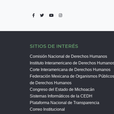
SITIOS DE INTERÉS
Comisión Nacional de Derechos Humanos
Instituto Interamericano de Derechos Humano
Corte Interamericana de Derechos Humanos
Federación Mexicana de Organismos Público
de Derechos Humanos
Congreso del Estado de Michoacán
Sistemas Informáticos de la CEDH
Plataforma Nacional de Transparencia
Correo Institucional