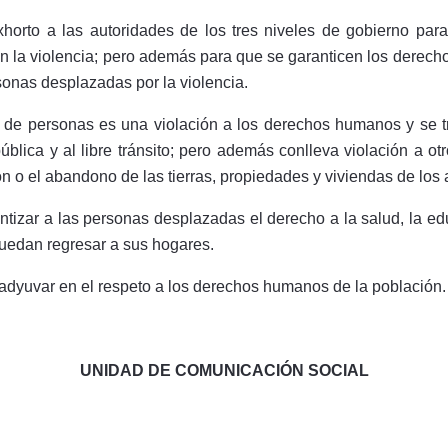
xhorto a las autoridades de los tres niveles de gobierno pa
an la violencia; pero además para que se garanticen los derechos
onas desplazadas por la violencia.
de personas es una violación a los derechos humanos y se tr
 pública y al libre tránsito; pero además conlleva violación a 
ón o el abandono de las tierras, propiedades y viviendas de los 
tizar a las personas desplazadas el derecho a la salud, la edu
puedan regresar a sus hogares.
adyuvar en el respeto a los derechos humanos de la población.
UNIDAD DE COMUNICACIÓN SOCIAL