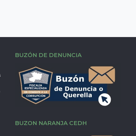
BUZÓN DE DENUNCIA
s
s
BUZON NARANJA CEDH