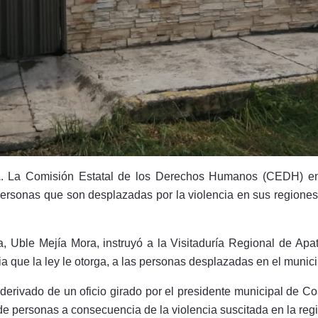
1
. La Comisión Estatal de los Derechos Humanos (CEDH) en 
ersonas que son desplazadas por la violencia en sus regiones,
 Uble Mejía Mora, instruyó a la Visitaduría Regional de Apa
cia que la ley le otorga, a las personas desplazadas en el muni
erivado de un oficio girado por el presidente municipal de C
e personas a consecuencia de la violencia suscitada en la reg