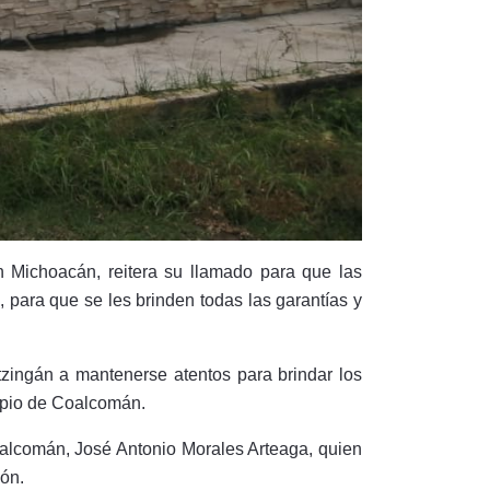
Michoacán, reitera su llamado para que las
 para que se les brinden todas las garantías y
tzingán a mantenerse atentos para brindar los
cipio de Coalcomán.
oalcomán, José Antonio Morales Arteaga, quien
ión.