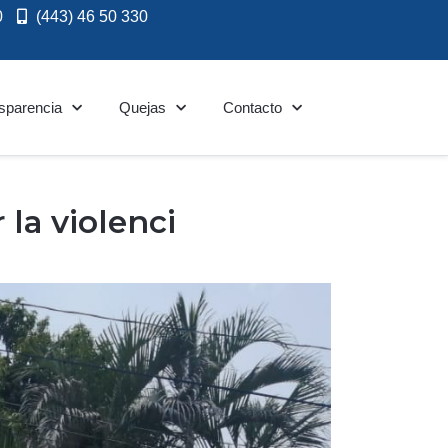
0
(443) 46 50 330
sparencia
Quejas
Contacto
la violenci