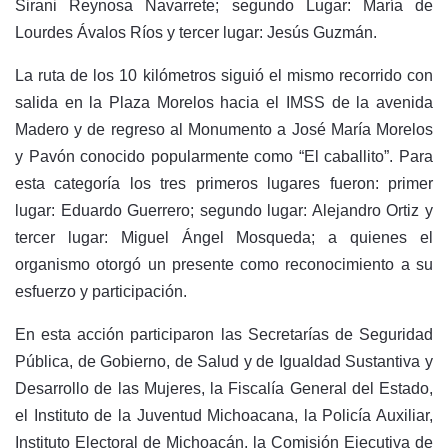
Sirani Reynosa Navarrete; segundo Lugar: María de
Lourdes Ávalos Ríos y tercer lugar: Jesús Guzmán.
La ruta de los 10 kilómetros siguió el mismo recorrido con
salida en la Plaza Morelos hacia el IMSS de la avenida
Madero y de regreso al Monumento a José María Morelos
y Pavón conocido popularmente como “El caballito”. Para
esta categoría los tres primeros lugares fueron: primer
lugar: Eduardo Guerrero; segundo lugar: Alejandro Ortiz y
tercer lugar: Miguel Ángel Mosqueda; a quienes el
organismo otorgó un presente como reconocimiento a su
esfuerzo y participación.
En esta acción participaron las Secretarías de Seguridad
Pública, de Gobierno, de Salud y de Igualdad Sustantiva y
Desarrollo de las Mujeres, la Fiscalía General del Estado,
el Instituto de la Juventud Michoacana, la Policía Auxiliar,
Instituto Electoral de Michoacán, la Comisión Ejecutiva de